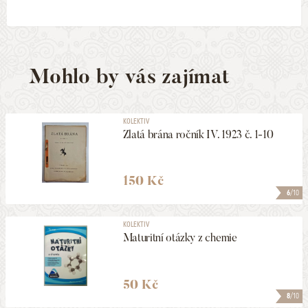
Mohlo by vás zajímat
KOLEKTIV
Zlatá brána ročník IV. 1923 č. 1-10
150 Kč
6
/10
KOLEKTIV
Maturitní otázky z chemie
50 Kč
8
/10