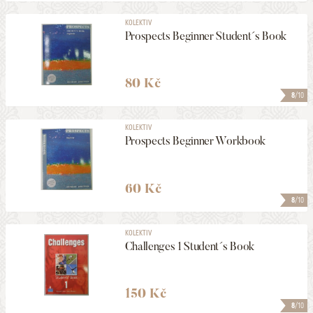
KOLEKTIV
Prospects Beginner Student´s Book
80 Kč
8
/10
KOLEKTIV
Prospects Beginner Workbook
60 Kč
8
/10
KOLEKTIV
Challenges 1 Student´s Book
150 Kč
8
/10