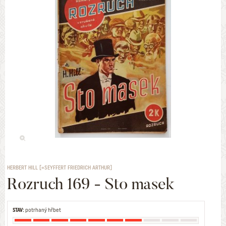
HERBERT HILL [=SEYFFERT FRIEDRICH ARTHUR]
Rozruch 169 - Sto masek
STAV:
potrhaný hřbet