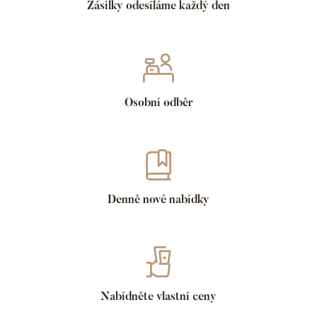
Zásilky odesíláme každý den
Osobní odběr
Denně nové nabídky
Nabídněte vlastní ceny