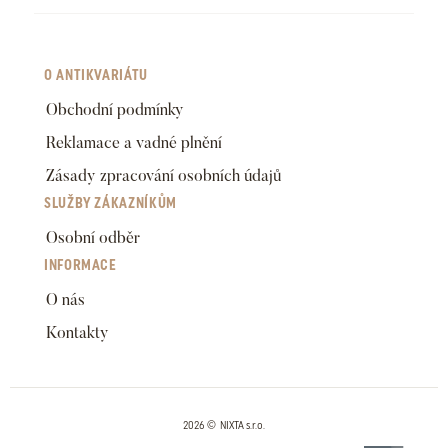
O ANTIKVARIÁTU
Obchodní podmínky
Reklamace a vadné plnění
Zásady zpracování osobních údajů
SLUŽBY ZÁKAZNÍKŮM
Osobní odběr
INFORMACE
O nás
Kontakty
2026 © NIXTA s.r.o.