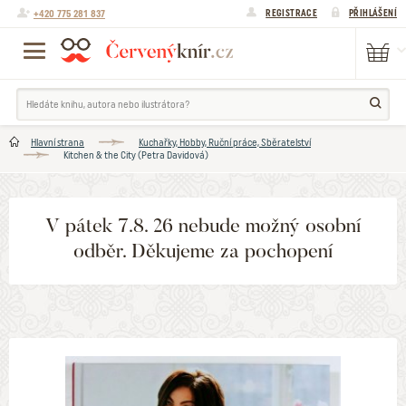
+420 775 281 837
REGISTRACE
PŘIHLÁŠENÍ
Hlavní strana
Kuchařky, Hobby, Ruční práce, Sběratelství
Kitchen & the City (Petra Davidová)
V pátek 7.8. 26 nebude možný osobní
odběr. Děkujeme za pochopení