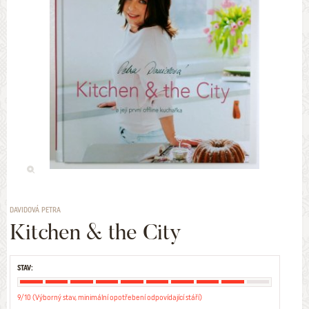
DAVIDOVÁ PETRA
Kitchen & the City
STAV:
9/10 (Výborný stav, minimální opotřebení odpovídající stáří)