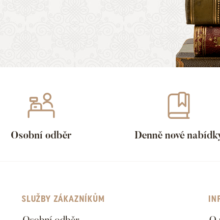
Osobní odběr
Denně nové nabídk
SLUŽBY ZÁKAZNÍKŮM
IN