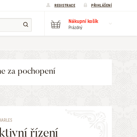
REGISTRACE
PŘIHLÁŠENÍ
Nákupní košík
Prázdný
me za pochopení
HARLES
ktivní řízení