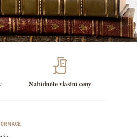
y
Nabídněte vlastní ceny
FORMACE