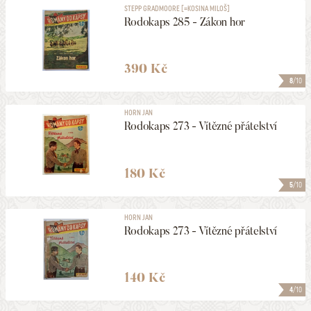
STEPP GRADMOORE [=KOSINA MILOŠ]
Rodokaps 285 - Zákon hor
390 Kč
8
/10
HORN JAN
Rodokaps 273 - Vítězné přátelství
180 Kč
5
/10
HORN JAN
Rodokaps 273 - Vítězné přátelství
140 Kč
4
/10