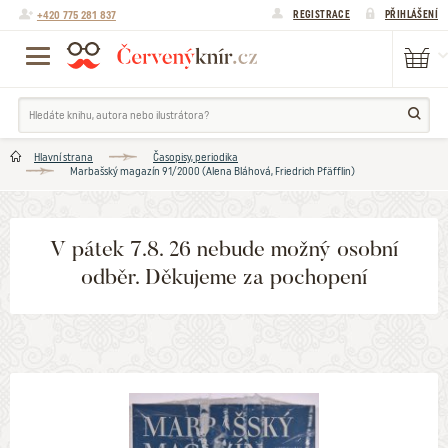
+420 775 281 837
REGISTRACE
PŘIHLÁŠENÍ
Hlavní strana
Časopisy, periodika
Marbašský magazín 91/2000 (Alena Bláhová, Friedrich Pfäfflin)
V pátek 7.8. 26 nebude možný osobní
odběr. Děkujeme za pochopení