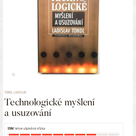
TONDL LADISLAV
Technologické myšlení
a usuzování
STAV:
lehce ušpiněná ořízka