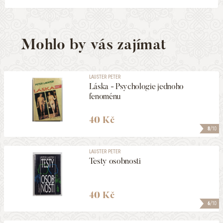
Mohlo by vás zajímat
LAUSTER PETER
Láska - Psychologie jednoho
fenoménu
40 Kč
8
/10
LAUSTER PETER
Testy osobnosti
40 Kč
6
/10