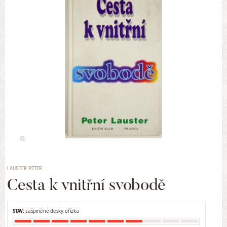
LAUSTER PETER
Cesta k vnitřní svobodě
STAV:
zašpiněné desky, ořízka