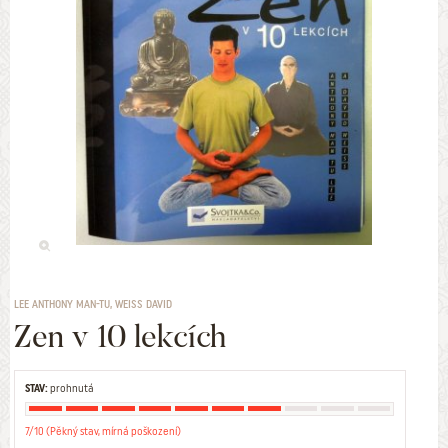
LEE ANTHONY MAN-TU, WEISS DAVID
Zen v 10 lekcích
STAV:
prohnutá
7/10 (Pěkný stav, mírná poškození)