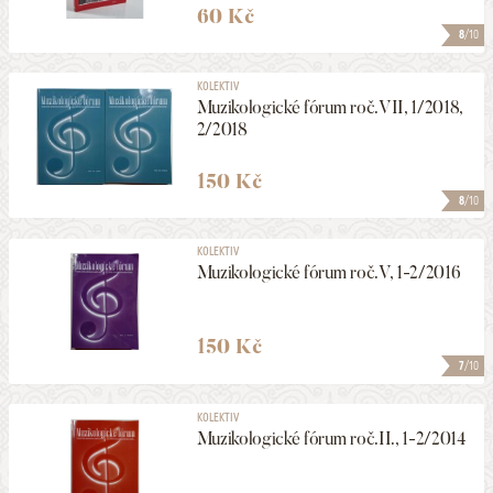
60 Kč
8
/10
KOLEKTIV
Muzikologické fórum roč.VII, 1/2018,
2/2018
150 Kč
8
/10
KOLEKTIV
Muzikologické fórum roč.V, 1-2/2016
150 Kč
7
/10
KOLEKTIV
Muzikologické fórum roč.II., 1-2/2014