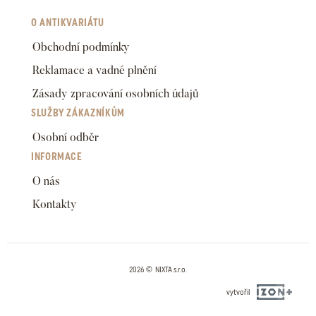
O ANTIKVARIÁTU
Obchodní podmínky
Reklamace a vadné plnění
Zásady zpracování osobních údajů
SLUŽBY ZÁKAZNÍKŮM
Osobní odběr
INFORMACE
O nás
Kontakty
2026 © NIXTA s.r.o.
vytvořil