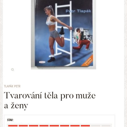
TLAPÁK PETR
Tvarování těla pro muže
a ženy
STAV: