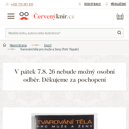
+420 775 281 837
REGISTRACE
PŘIHLÁŠENÍ
Hlavní strana
Sport
Tvarování těla pro muže a ženy (Petr Tlapák)
V pátek 7.8. 26 nebude možný osobní
odběr. Děkujeme za pochopení