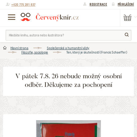
+420 775 281 837
REGISTRACE
PŘIHLÁŠENÍ
Hlavní strana
Společenské a humanitní vědy
Filozofie, sociologie
Ten, který je skutečností (Francis Schaeffer)
V pátek 7.8. 26 nebude možný osobní
odběr. Děkujeme za pochopení