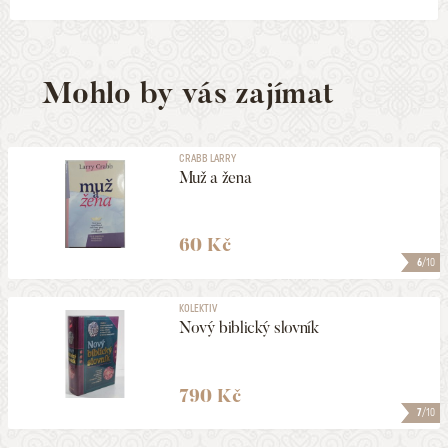
Mohlo by vás zajímat
CRABB LARRY
Muž a žena
60 Kč
6
/10
KOLEKTIV
Nový biblický slovník
790 Kč
7
/10