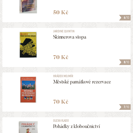
50 Kč
6
/10
JARDINE QUINTIN
Skinnerova stopa
70 Kč
8
/10
HRÁDEK MOJMÍR
Městské památkové rezervace
70 Kč
7
/10
OLEXA VLADO
Pohádky z kloboučnictví