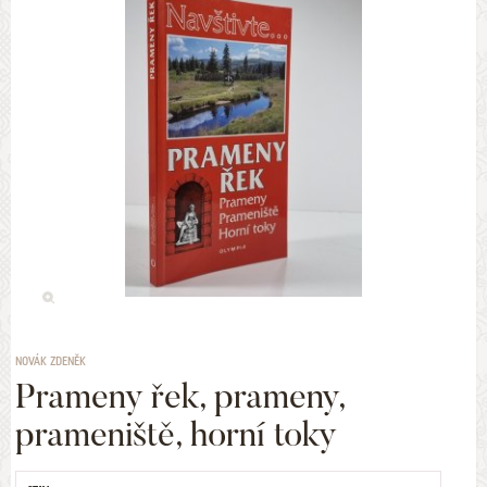
NOVÁK ZDENĚK
Prameny řek, prameny,
prameniště, horní toky