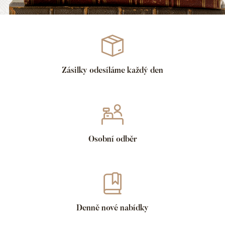
Zásilky odesíláme každý den
Osobní odběr
Denně nové nabídky