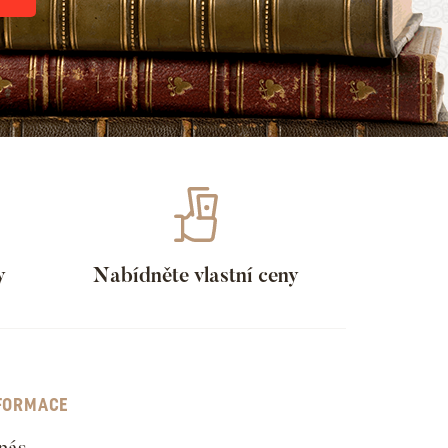
y
Nabídněte vlastní ceny
FORMACE