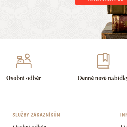
Osobní odběr
Denně nové nabídk
SLUŽBY ZÁKAZNÍKŮM
IN