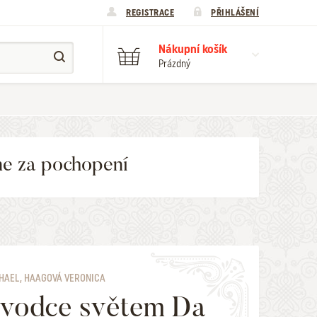
REGISTRACE
PŘIHLÁŠENÍ
Nákupní košík
Prázdný
me za pochopení
HAEL, HAAGOVÁ VERONICA
vodce světem Da