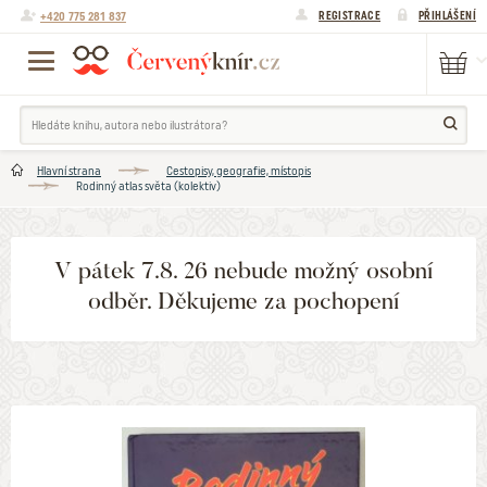
+420 775 281 837
REGISTRACE
PŘIHLÁŠENÍ
Hlavní strana
Cestopisy, geografie, místopis
Rodinný atlas světa (kolektiv)
V pátek 7.8. 26 nebude možný osobní
odběr. Děkujeme za pochopení