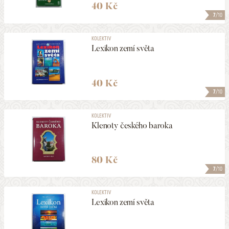
40 Kč
7
/10
KOLEKTIV
Lexikon zemí světa
40 Kč
7
/10
KOLEKTIV
Klenoty českého baroka
80 Kč
7
/10
KOLEKTIV
Lexikon zemí světa