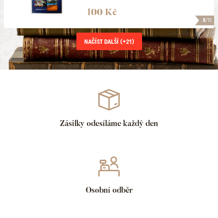
100 Kč
8
/10
NAČÍST DALŠÍ (+
21
)
Zásilky odesíláme každý den
Osobní odběr