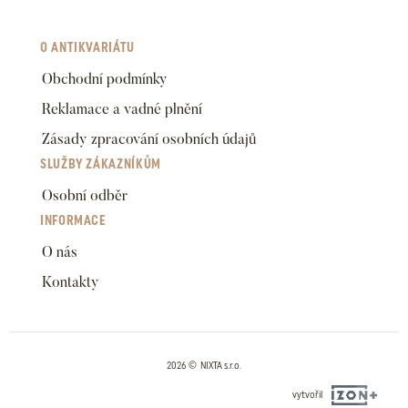
O ANTIKVARIÁTU
Obchodní podmínky
Reklamace a vadné plnění
Zásady zpracování osobních údajů
SLUŽBY ZÁKAZNÍKŮM
Osobní odběr
INFORMACE
O nás
Kontakty
2026 © NIXTA s.r.o.
vytvořil