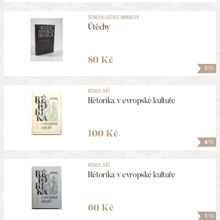
SENECA LUCIUS ANNAEUS
Útěchy
80 Kč
7
/10
KRAUS JIŘÍ
Rétorika v evropské kultuře
100 Kč
8
/10
KRAUS JIŘÍ
Rétorika v evropské kultuře
60 Kč
7
/10