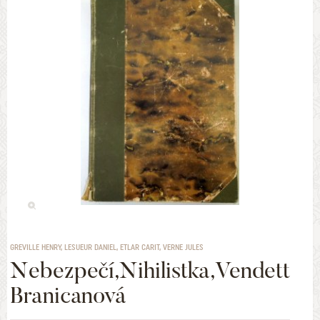
GREVILLE HENRY, LESUEUR DANIEL, ETLAR CARIT, VERNE JULES
Nebezpečí,Nihilistka,Vendetta,M
Branicanová