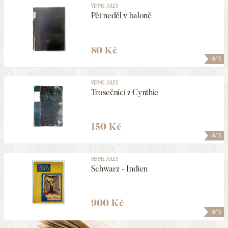
VERNE JULES
Pět neděl v baloně
80 Kč
8
/10
VERNE JULES
Trosečníci z Cynthie
150 Kč
6
/10
VERNE JULES
Schwarz - Indien
900 Kč
8
/10