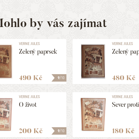
ohlo by vás zajímat
VERNE JULES
VERNE JULES
Zelený paprsek
Zelený pa
490 Kč
480 Kč
9
/10
VERNE JULES
VERNE JULES
O život
Sever proti
200 Kč
180 Kč
9
/10