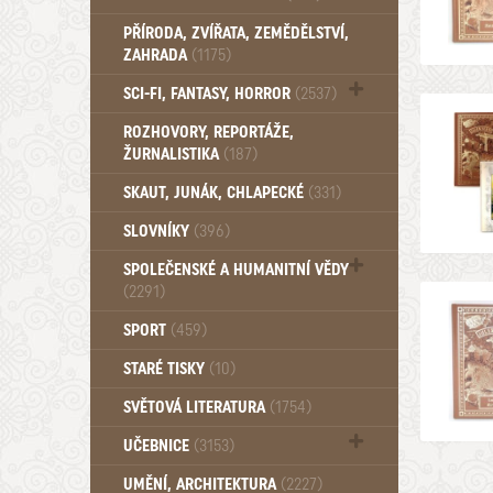
PŘÍRODA, ZVÍŘATA, ZEMĚDĚLSTVÍ,
ZAHRADA
(1175)
SCI-FI, FANTASY, HORROR
(2537)
UFO (14)
ROZHOVORY, REPORTÁŽE,
ŽURNALISTIKA
(187)
SKAUT, JUNÁK, CHLAPECKÉ
(331)
SLOVNÍKY
(396)
SPOLEČENSKÉ A HUMANITNÍ VĚDY
(2291)
Pedagogika (191)
SPORT
(459)
Filozofie, sociologie (859)
STARÉ TISKY
(10)
Psychologie a osobní rozvoj (760)
SVĚTOVÁ LITERATURA
(1754)
UČEBNICE
(3153)
Učebnice - Jazykové (1297)
UMĚNÍ, ARCHITEKTURA
(2227)