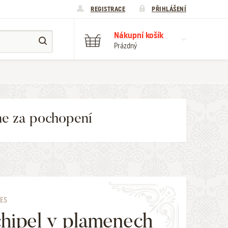
REGISTRACE
PŘIHLÁŠENÍ
Nákupní košík
Prázdný
me za pochopení
LES
hipel v plamenech