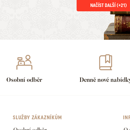
NAČÍST DALŠÍ (+
21
)
Osobní odběr
Denně nové nabídk
SLUŽBY ZÁKAZNÍKŮM
IN