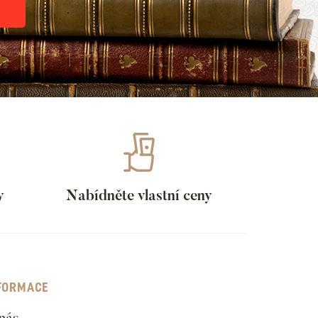
y
Nabídněte vlastní ceny
FORMACE