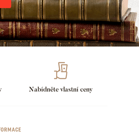
y
Nabídněte vlastní ceny
FORMACE