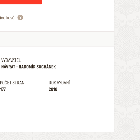
íce kusů
VYDAVATEL
NÁVRAT - RADOMÍR SUCHÁNEK
POČET STRAN
ROK VYDÁNÍ
177
2010