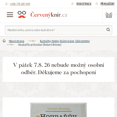
+420 775 281 837
REGISTRACE
PŘIHLÁŠENÍ
Hlavní strana
Kuchařky, Hobby, Ruční práce, Sběratelství
Houbařův průvodce (Robert Brinda)
V pátek 7.8. 26 nebude možný osobní
odběr. Děkujeme za pochopení