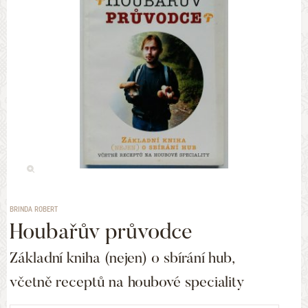
BRINDA ROBERT
Houbařův průvodce
Základní kniha (nejen) o sbírání hub,
včetně receptů na houbové speciality