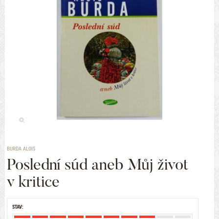
BURDA ALOIS
Poslední súd aneb Můj život
v kritice
STAV: