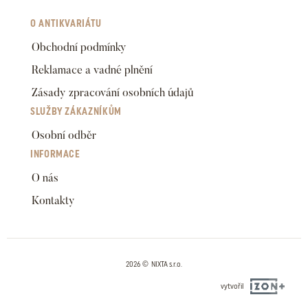
O ANTIKVARIÁTU
Obchodní podmínky
Reklamace a vadné plnění
Zásady zpracování osobních údajů
SLUŽBY ZÁKAZNÍKŮM
Osobní odběr
INFORMACE
O nás
Kontakty
2026 © NIXTA s.r.o.
vytvořil