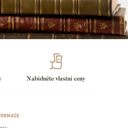
y
Nabídněte vlastní ceny
FORMACE