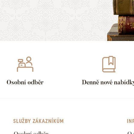
Osobní odběr
Denně nové nabídk
SLUŽBY ZÁKAZNÍKŮM
IN