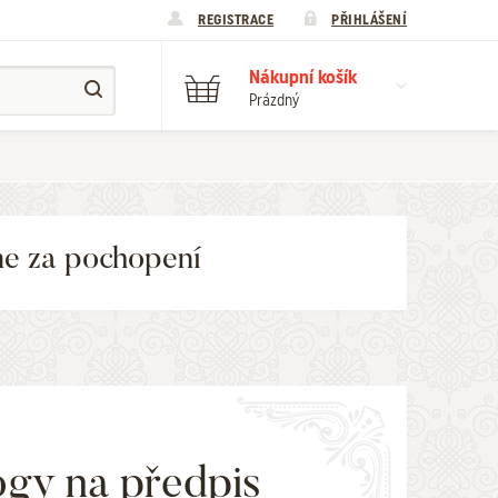
REGISTRACE
PŘIHLÁŠENÍ
Nákupní košík
Prázdný
me za pochopení
gy na předpis