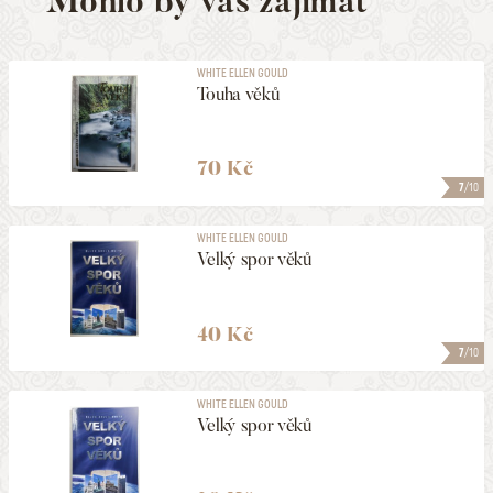
Mohlo by vás zajímat
WHITE ELLEN GOULD
Touha věků
70 Kč
7
/10
WHITE ELLEN GOULD
Velký spor věků
40 Kč
7
/10
WHITE ELLEN GOULD
Velký spor věků