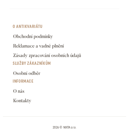
O ANTIKVARIÁTU
Obchodní podmínky
Reklamace a vadné plnění
Zásady zpracování osobních údajů
SLUŽBY ZÁKAZNÍKŮM
Osobní odběr
INFORMACE
O nás
Kontakty
2026 © NIXTA s.r.o.