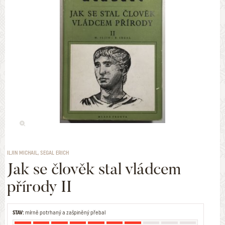
ILJIN MICHAIL, SEGAL ERICH
Jak se člověk stal vládcem
přírody II
STAV:
mírně potrhaný a zašpiněný přebal