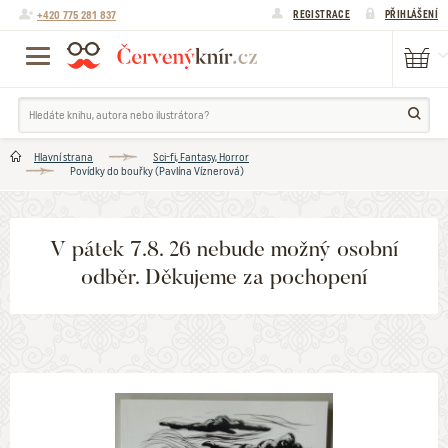
+420 775 281 837
REGISTRACE
PŘIHLÁŠENÍ
Hlavní strana
Sci-fi, Fantasy, Horror
Povídky do bouřky (Pavlína Víznerová)
V pátek 7.8. 26 nebude možný osobní
odběr. Děkujeme za pochopení