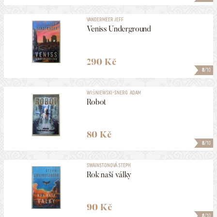
VANDERMEER JEFF
Veniss Underground
290 Kč
8
/10
WIŚNIEWSKI-SNERG ADAM
Robot
80 Kč
8
/10
SWAINSTONOVÁ STEPH
Rok naší války
90 Kč
8
/10