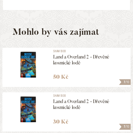
Mohlo by vás zajímat
SHAW BOB
Land a Overland 2 - Dřevěné
kosmické lodě
50 Kč
7
/10
SHAW BOB
Land a Overland 2 - Dřevěné
kosmické lodě
30 Kč
7
/10