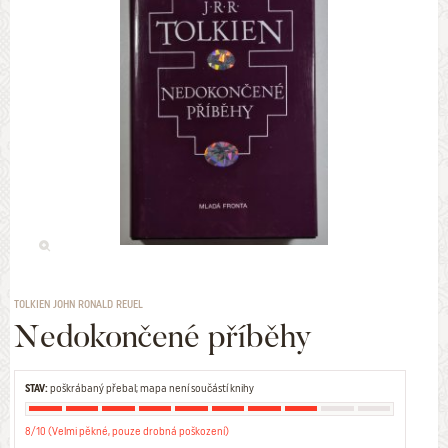
TOLKIEN JOHN RONALD REUEL
Nedokončené příběhy
STAV:
poškrábaný přebal; mapa není součástí knihy
8/10 (Velmi pěkné, pouze drobná poškození)