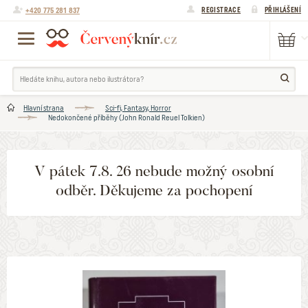
+420 775 281 837
REGISTRACE
PŘIHLÁŠENÍ
Hlavní strana
Sci-fi, Fantasy, Horror
Nedokončené příběhy (John Ronald Reuel Tolkien)
V pátek 7.8. 26 nebude možný osobní
odběr. Děkujeme za pochopení