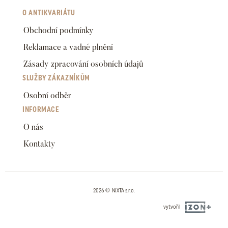
O ANTIKVARIÁTU
Obchodní podmínky
Reklamace a vadné plnění
Zásady zpracování osobních údajů
SLUŽBY ZÁKAZNÍKŮM
Osobní odběr
INFORMACE
O nás
Kontakty
2026 © NIXTA s.r.o.
vytvořil