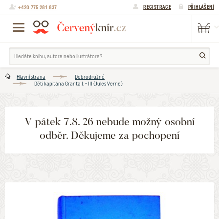
+420 775 281 837
REGISTRACE
PŘIHLÁŠENÍ
Hlavní strana
Dobrodružné
Děti kapitána Granta I. - III (Jules Verne)
V pátek 7.8. 26 nebude možný osobní
odběr. Děkujeme za pochopení