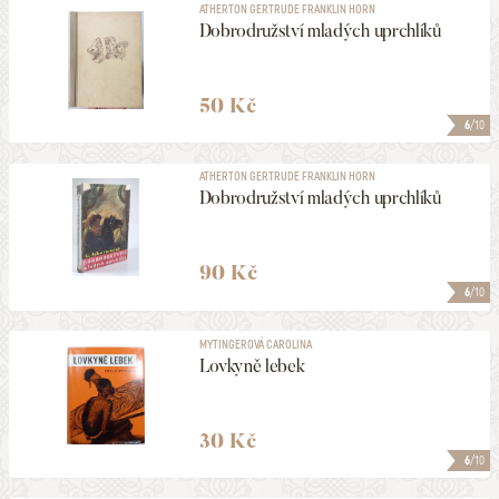
ATHERTON GERTRUDE FRANKLIN HORN
Dobrodružství mladých uprchlíků
50 Kč
6
/10
ATHERTON GERTRUDE FRANKLIN HORN
Dobrodružství mladých uprchlíků
90 Kč
6
/10
MYTINGEROVÁ CAROLINA
Lovkyně lebek
30 Kč
6
/10