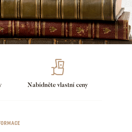
y
Nabídněte vlastní ceny
FORMACE