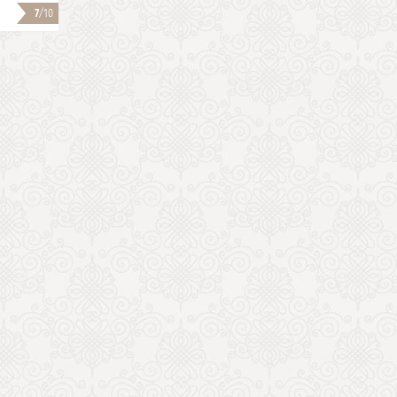
7
/10