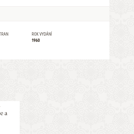
TRAN
ROK VYDÁNÍ
1960
.
ce a