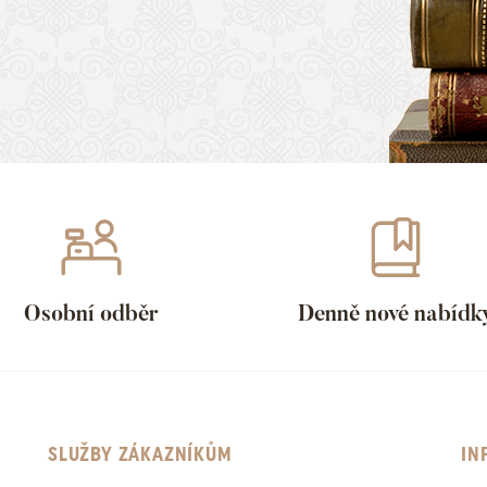
Osobní odběr
Denně nové nabídk
SLUŽBY ZÁKAZNÍKŮM
IN