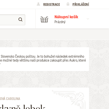
REGISTRACE
PŘIHLÁŠENÍ
Nákupní košík
Prázdný
y na Slovensko Českou poštou. Je to bohužel následek extrémního
e možné tedy většinu naší produkce zakoupit přes Aukro, které
r
OVÁ CAROLINA
kyně lebek