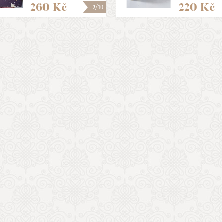
260 Kč
220 Kč
7
/10