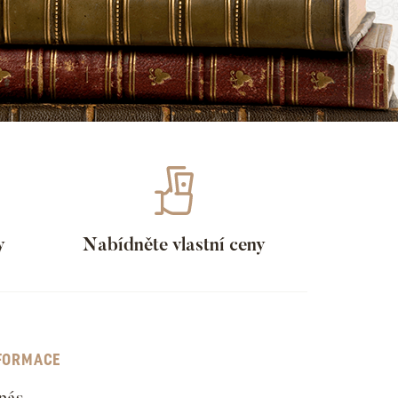
y
Nabídněte vlastní ceny
FORMACE