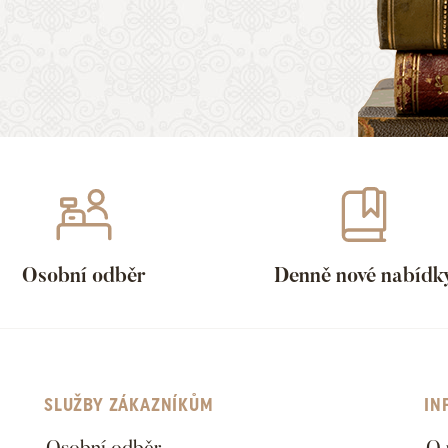
Osobní odběr
Denně nové nabídk
SLUŽBY ZÁKAZNÍKŮM
IN