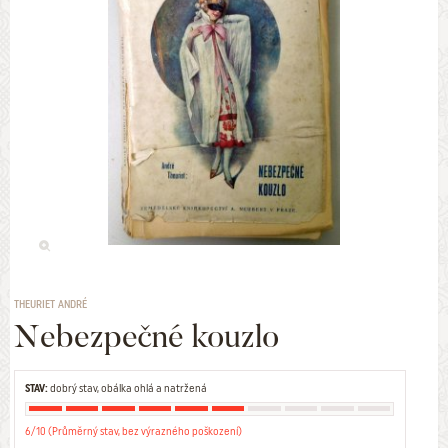
THEURIET ANDRÉ
Nebezpečné kouzlo
STAV:
dobrý stav, obálka ohlá a natržená
6/10 (Průměrný stav, bez výrazného poškození)