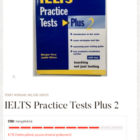
TERRY MORGAN, WILSON JUDITH
IELTS Practice Tests Plus 2
STAV:
nevyplněná
8/10 (Velmi pěkné, pouze drobná poškození)