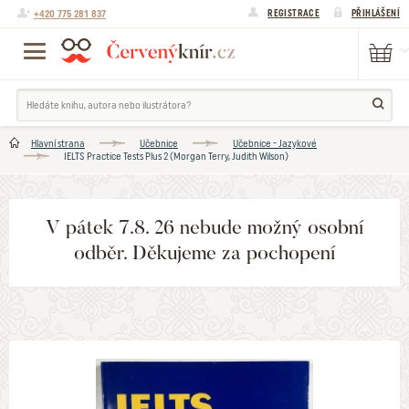
+420 775 281 837
REGISTRACE
PŘIHLÁŠENÍ
Hlavní strana
Učebnice
Učebnice - Jazykové
IELTS Practice Tests Plus 2 (Morgan Terry, Judith Wilson)
V pátek 7.8. 26 nebude možný osobní
odběr. Děkujeme za pochopení