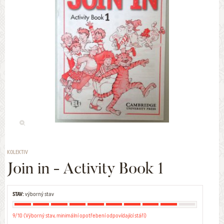
KOLEKTIV
Join in - Activity Book 1
STAV:
výborný stav
9/10 (Výborný stav, minimální opotřebení odpovídající stáří)