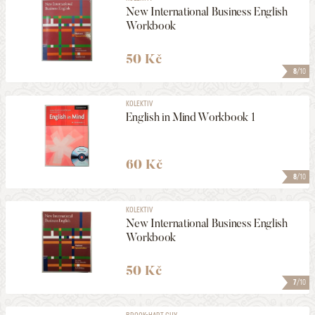
New International Business English
Workbook
50 Kč
8
/10
KOLEKTIV
English in Mind Workbook 1
60 Kč
8
/10
KOLEKTIV
New International Business English
Workbook
50 Kč
7
/10
BROOK-HART GUY, ...