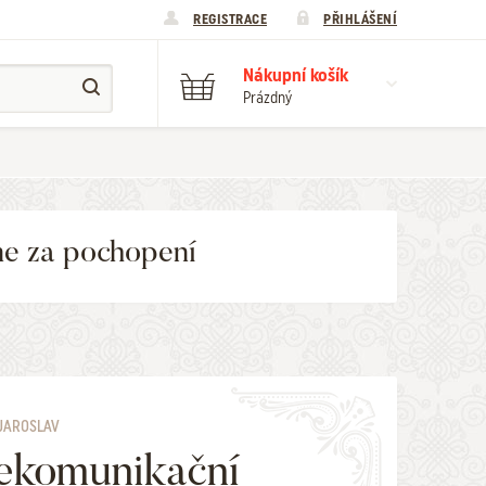
REGISTRACE
PŘIHLÁŠENÍ
Nákupní košík
Prázdný
me za pochopení
JAROSLAV
ekomunikační