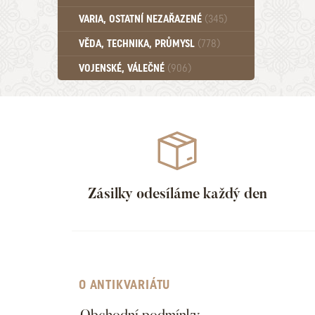
Učebnice - SŠ (789)
VARIA, OSTATNÍ NEZAŘAZENÉ
(345)
Učebnice - VŠ (259)
Učebnice - ZŠ (556)
VĚDA, TECHNIKA, PRŮMYSL
(778)
Učebnice - Ostatní (499)
VOJENSKÉ, VÁLEČNÉ
(906)
Zásilky odesíláme každý den
O ANTIKVARIÁTU