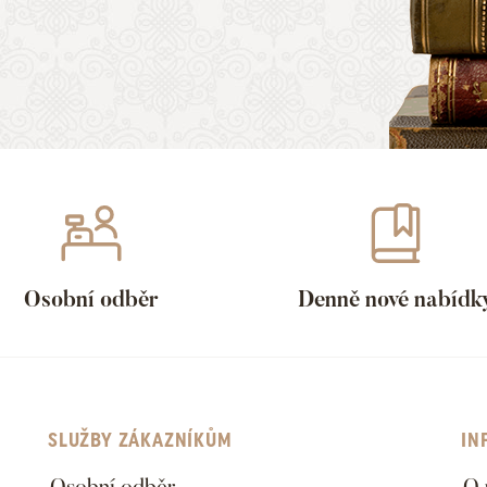
Osobní odběr
Denně nové nabídk
SLUŽBY ZÁKAZNÍKŮM
IN