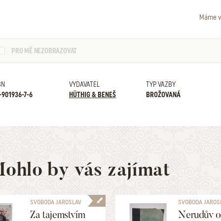
Máme v
PRO MĚ NEZOBRAZOVAT
BN
VYDAVATEL
TYP VAZBY
-901936-7-6
HÜTHIG & BENEŠ
BROŽOVANÁ
ohlo by vás zajímat
SVOBODA JAROSLAV
SVOBODA JAROS
Za tajemstvím
Nerudův o