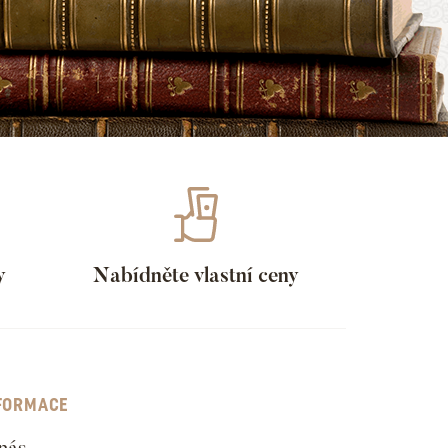
y
Nabídněte vlastní ceny
FORMACE