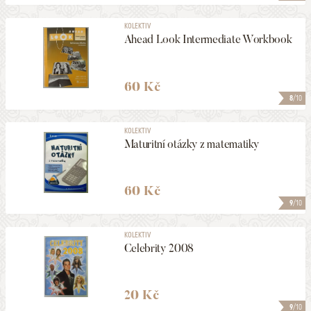
KOLEKTIV
Ahead Look Intermediate Workbook
60 Kč
8
/10
KOLEKTIV
Maturitní otázky z matematiky
60 Kč
9
/10
KOLEKTIV
Celebrity 2008
20 Kč
9
/10