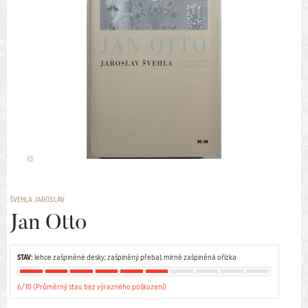
ŠVEHLA JAROSLAV
Jan Otto
STAV:
lehce zašpiněné desky; zašpiněný přebal; mírně zašpiněná ořízka
6/10 (Průměrný stav, bez výrazného poškození)