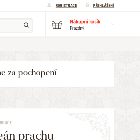
REGISTRACE
PŘIHLÁŠENÍ
Nákupní košík
Prázdný
me za pochopení
 BRUCE
án prachu