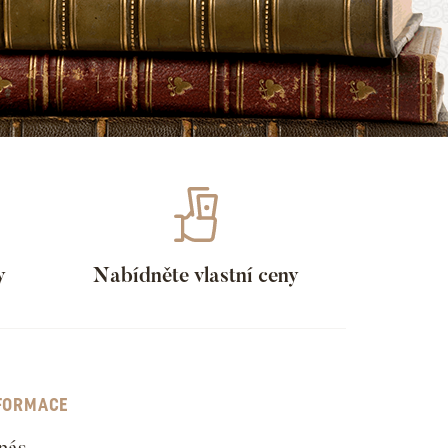
y
Nabídněte vlastní ceny
FORMACE