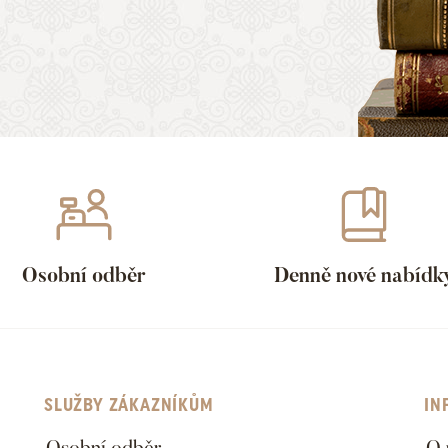
Osobní odběr
Denně nové nabídk
SLUŽBY ZÁKAZNÍKŮM
IN