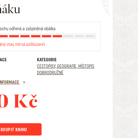
ňáku
ochu odřená a zašpiněná obálka
kný stav, mírná poškození)
RACE
KATEGORIE
CESTOPISY, GEOGRAFIE, MÍSTOPIS
DOBRODRUŽNÉ
 INFORMACE
0 Kč
KOUPIT KNIHU