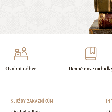
Osobní odběr
Denně nové nabídk
SLUŽBY ZÁKAZNÍKŮM
IN