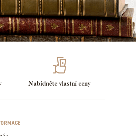
y
Nabídněte vlastní ceny
FORMACE