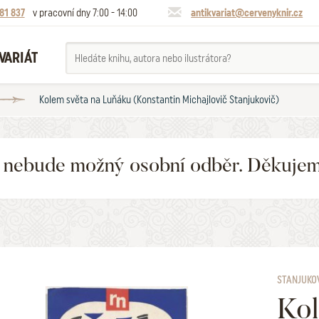
81 837
v pracovní dny 7:00 - 14:00
antikvariat@cervenyknir.cz
VARIÁT
Kolem světa na Luňáku (Konstantin Michajlovič Stanjukovič)
6 nebude možný osobní odběr. Děkuje
STANJUKO
Kol