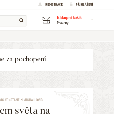
REGISTRACE
PŘIHLÁŠENÍ
Nákupní košík
Prázdný
me za pochopení
VIČ KONSTANTIN MICHAJLOVIČ
em světa na