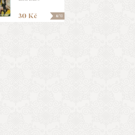
30 Kč
6
/10