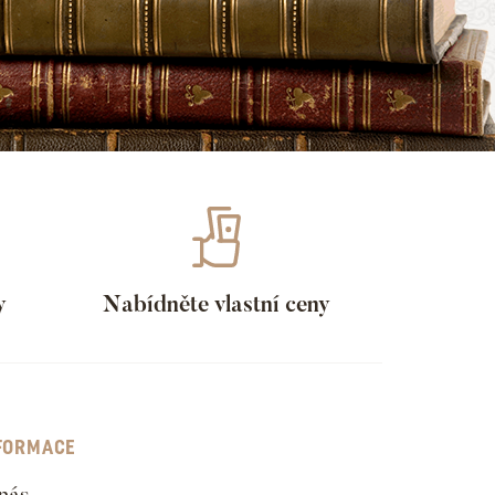
y
Nabídněte vlastní ceny
FORMACE