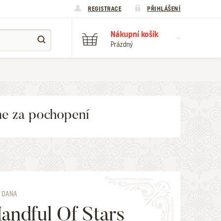
REGISTRACE
PŘIHLÁŠENÍ
Nákupní košík
Prázdný
me za pochopení
 DANA
andful Of Stars