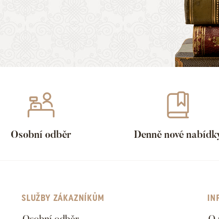
Osobní odběr
Denně nové nabídk
SLUŽBY ZÁKAZNÍKŮM
IN