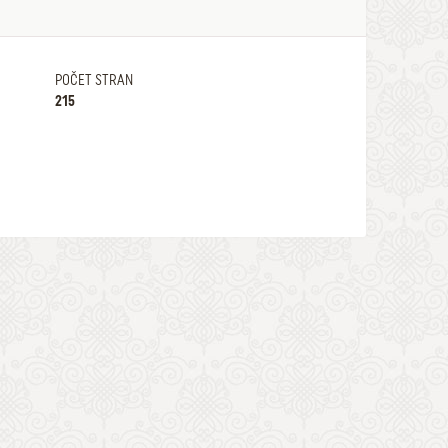
POČET STRAN
215