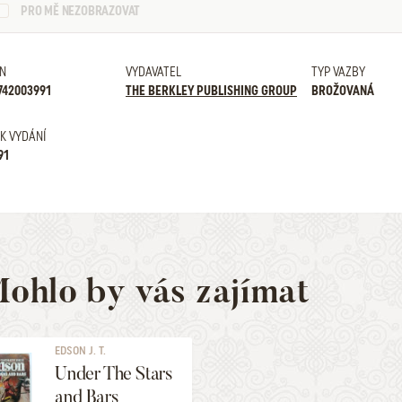
PRO MĚ NEZOBRAZOVAT
N
VYDAVATEL
TYP VAZBY
742003991
THE BERKLEY PUBLISHING GROUP
BROŽOVANÁ
K VYDÁNÍ
91
ohlo by vás zajímat
EDSON J. T.
Under The Stars
and Bars