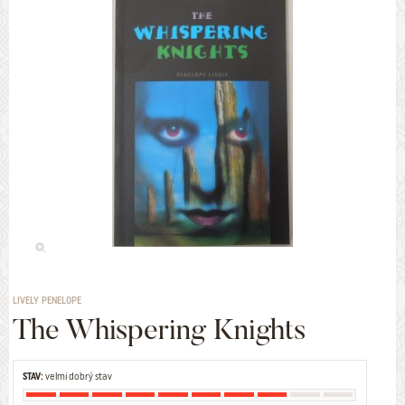
LIVELY PENELOPE
The Whispering Knights
STAV:
velmi dobrý stav