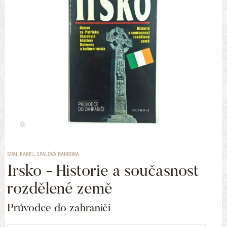
SPAL KAREL, SPALOVÁ BARBORA
Irsko - Historie a současnost
rozdělené země
Průvodce do zahraničí