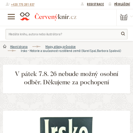
+420 775 281 837
REGISTRACE
PŘIHLÁŠENÍ
Hlavní strana
Mapy, atlasy, průvodce
Irsko - Historie a současnost rozdělené země (Karel Spal, Barbora Spalová)
V pátek 7.8. 26 nebude možný osobní
odběr. Děkujeme za pochopení