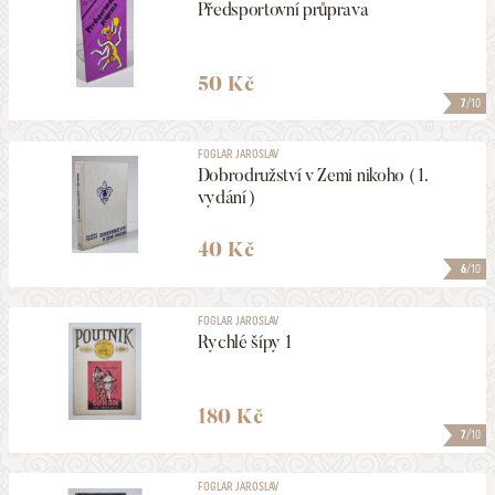
Předsportovní průprava
50 Kč
7
/10
FOGLAR JAROSLAV
Dobrodružství v Zemi nikoho ( 1.
vydání )
40 Kč
6
/10
FOGLAR JAROSLAV
Rychlé šípy 1
180 Kč
7
/10
FOGLAR JAROSLAV