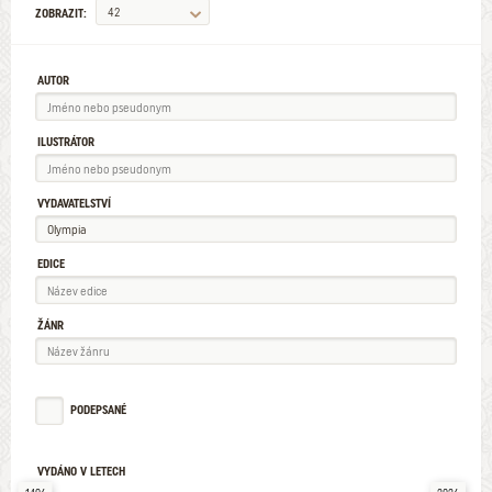
42
ZOBRAZIT:
AUTOR
ILUSTRÁTOR
VYDAVATELSTVÍ
EDICE
ŽÁNR
PODEPSANÉ
VYDÁNO V LETECH