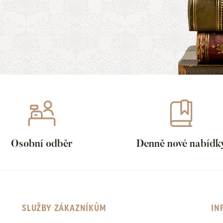
Osobní odběr
Denně nové nabídk
SLUŽBY ZÁKAZNÍKŮM
IN