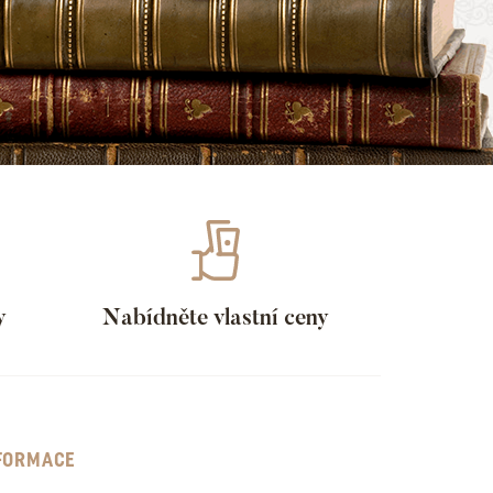
y
Nabídněte vlastní ceny
FORMACE