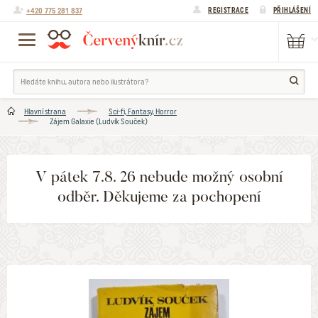
+420 775 281 837
REGISTRACE
PŘIHLÁŠENÍ
Hlavní strana
Sci-fi, Fantasy, Horror
Zájem Galaxie (Ludvík Souček)
V pátek 7.8. 26 nebude možný osobní
odběr. Děkujeme za pochopení