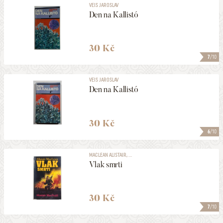
VEIS JAROSLAV
Den na Kallistó
30 Kč
7
/10
VEIS JAROSLAV
Den na Kallistó
30 Kč
6
/10
MACLEAN ALISTAIR, ...
Vlak smrti
30 Kč
7
/10