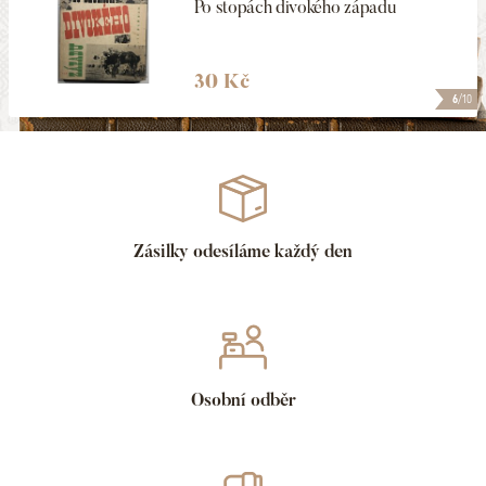
Po stopách divokého západu
30 Kč
6
/10
Zásilky odesíláme každý den
Osobní odběr