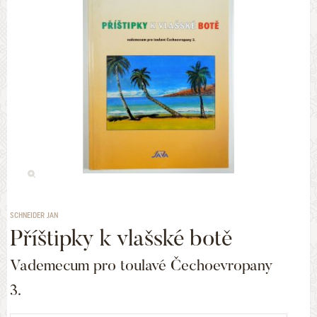
SCHNEIDER JAN
Příštipky k vlašské botě
Vademecum pro toulavé Čechoevropany
3.