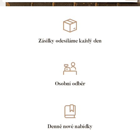
Zásilky odesíláme každý den
Osobní odběr
Denně nové nabídky