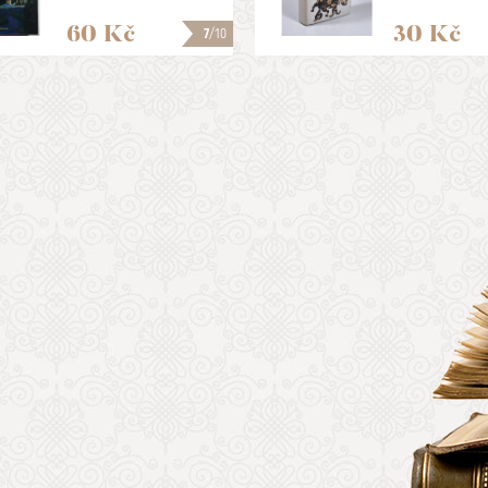
60 Kč
30 Kč
7
/10