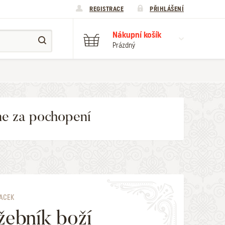
REGISTRACE
PŘIHLÁŠENÍ
Nákupní košík
Prázdný
me za pochopení
JACEK
žebník boží