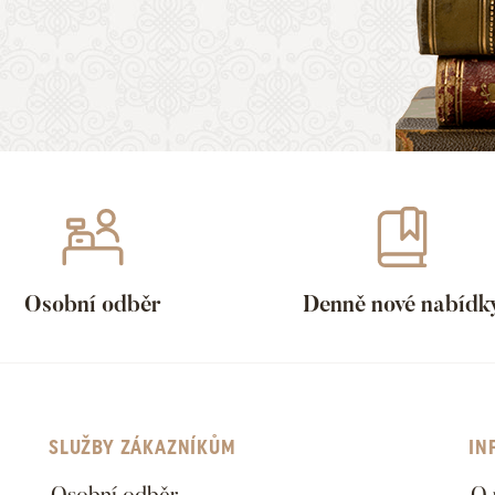
Osobní odběr
Denně nové nabídk
SLUŽBY ZÁKAZNÍKŮM
IN