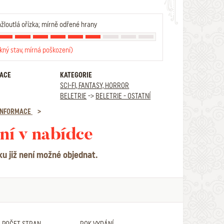
žloutlá ořízka; mírně odřené hrany
kný stav, mírná poškození)
RACE
KATEGORIE
SCI-FI, FANTASY, HORROR
BELETRIE
->
BELETRIE - OSTATNÍ
 INFORMACE
ní v nabídce
ku již není možné objednat.