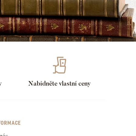
y
Nabídněte vlastní ceny
FORMACE