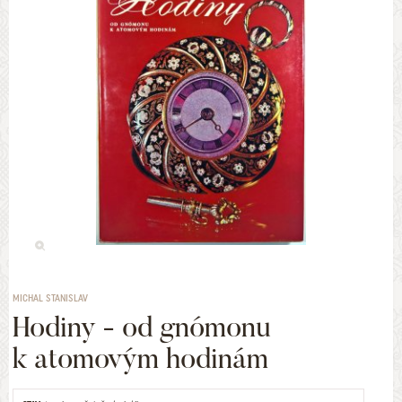
MICHAL STANISLAV
Hodiny - od gnómonu
k atomovým hodinám