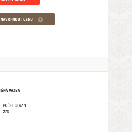
NAVRHNOUT CENU
TĚNÁ VAZBA
POČET STRAN
273