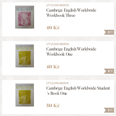
LITTLEJOHN ANDREW, ...
Cambrige English Worldwide
Workbook Three
40 Kč
8
/10
LITTLEJOHN ANDREW, ...
Cambrige English Worldwide
Workbook One
40 Kč
8
/10
LITTLEJOHN ANDREW, ...
Cambrige English Worldwide Student
´s Book One
50 Kč
8
/10